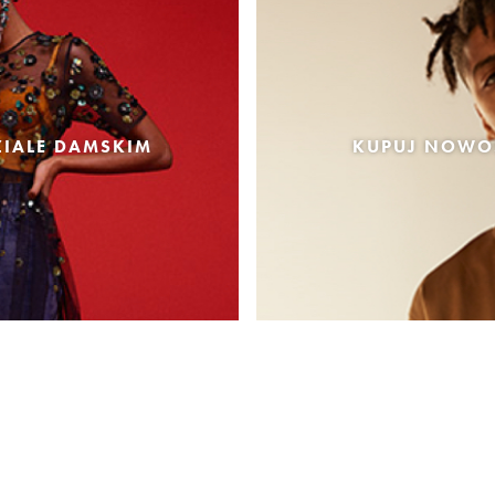
IALE DAMSKIM
KUPUJ NOWOŚ