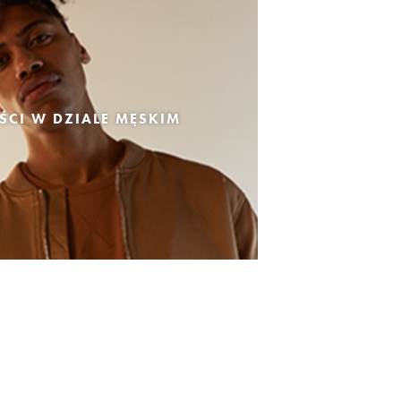
CI W DZIALE MĘSKIM