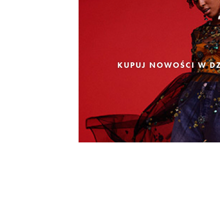
KUPUJ NOWOŚCI W DZ