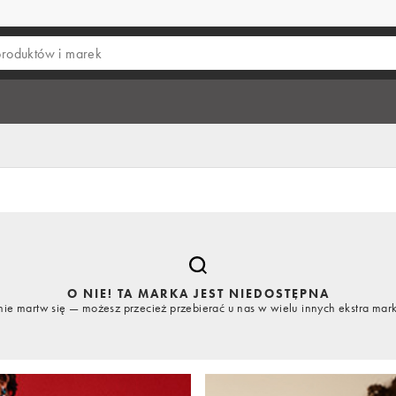
O NIE! TA MARKA JEST NIEDOSTĘPNA
nie martw się — możesz przecież przebierać u nas w wielu innych ekstra mar