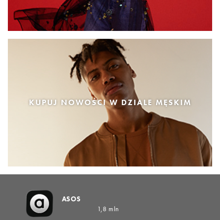
KUPUJ NOWOŚCI W DZIALE MĘSKIM
ASOS
1,8 mln