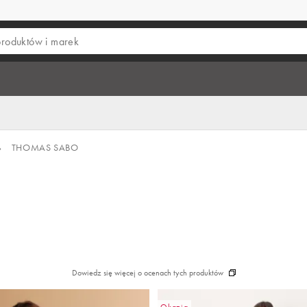
›
THOMAS SABO
Dowiedz się więcej o ocenach tych produktów