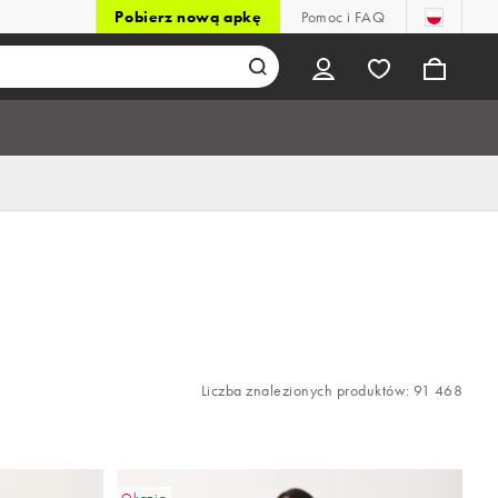
Pobierz nową apkę
Pomoc i FAQ
Liczba znalezionych produktów: 91 468