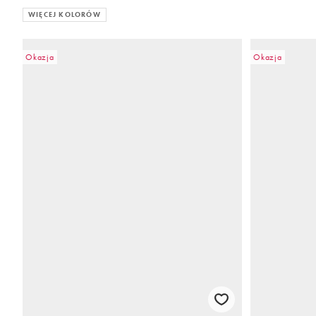
WIĘCEJ KOLORÓW
Okazja
Okazja