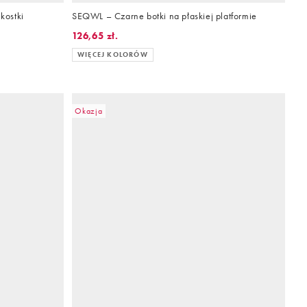
kostki
SEQWL – Czarne botki na płaskiej platformie
126,65 zł.
WIĘCEJ KOLORÓW
Okazja