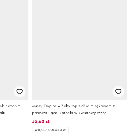
ombinezon z
Missy Empire – Żółty top z długim rękawem z
lii
prześwitującej koronki w kwiatowy wzór
55,60 zł.
WIĘCEJ KOLORÓW