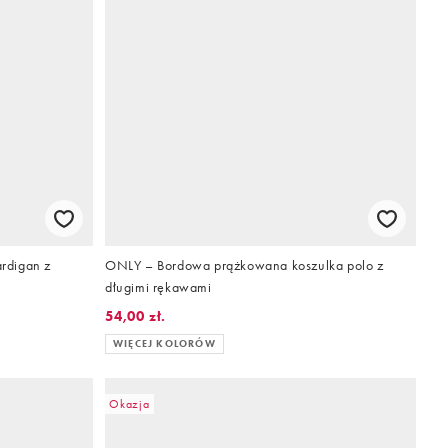
rdigan z
ONLY – Bordowa prążkowana koszulka polo z
długimi rękawami
54,00 zł.
WIĘCEJ KOLORÓW
Okazja