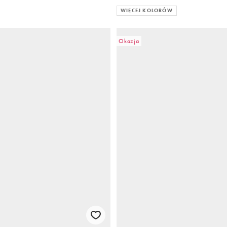
WIĘCEJ KOLORÓW
Okazja