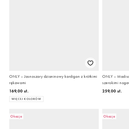
ONLY – Jasnoszary dzianinowy kardigan z krótkimi
ONLY – Madison
rękawami
szerokimi nog
169,00 zł.
259,00 zł.
WIĘCEJ KOLORÓW
Okazja
Okazja