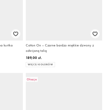
a kurtka
Cotton On – Czarne bardzo miękkie dzwony z
odwijaną talią
189,00 zł.
WIĘCEJ KOLORÓW
Okazja