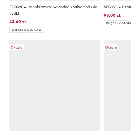
SEQWL – Jasnobrązowe wygodne krótkie botki do
SEQWL – Czarne
kostki
98,00 zł.
43,60 zł.
WIĘCEJ KOLO
WIĘCEJ KOLORÓW
Okazja
Okazja