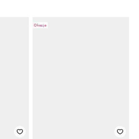
Okazja