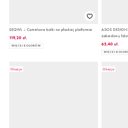
SEQWL – Camelowe botki na płaskiej platformie
ASOS DESIGN –
żakardowy fal
119,20 zł.
65,40 zł.
WIĘCEJ KOLORÓW
WIĘCEJ KOLO
Okazja
Okazja