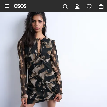
Pomiń i przejdź do głównej zawartości