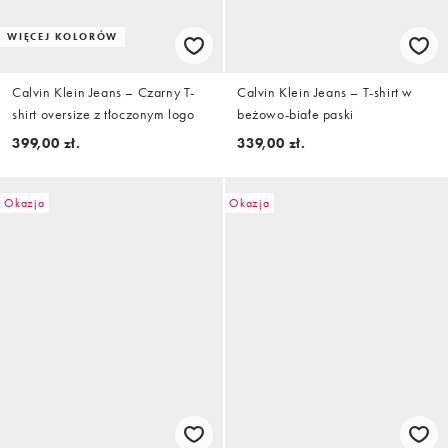
WIĘCEJ KOLORÓW
Calvin Klein Jeans – Czarny T-
Calvin Klein Jeans – T-shirt w
shirt oversize z tłoczonym logo
beżowo-białe paski
399,00 zł.
339,00 zł.
Okazja
Okazja