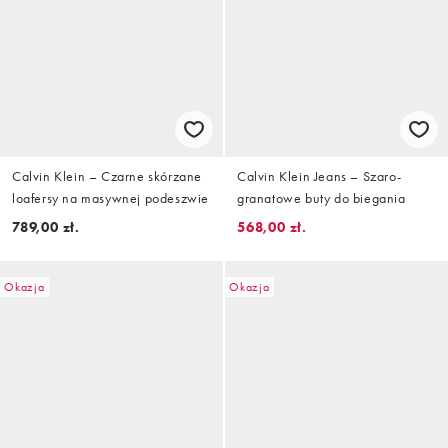
Calvin Klein – Czarne skórzane
Calvin Klein Jeans – Szaro-
loafersy na masywnej podeszwie
granatowe buty do biegania
789,00 zł.
568,00 zł.
Okazja
Okazja