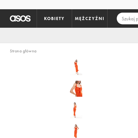
Pomiń i przejdź do głównej zawartości
KOBIETY
MĘŻCZYŹNI
Strona główna