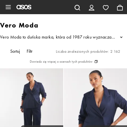
Pomiń i przejdź do głównej zawartości
Vero Moda
Vero Moda to duńska marka, która od 1987 roku wyznacza trendy i 
...
Sortuj
Filtr
Liczba znalezionych produktów: 2 162
Dowiedz się więcej o ocenach tych produktów