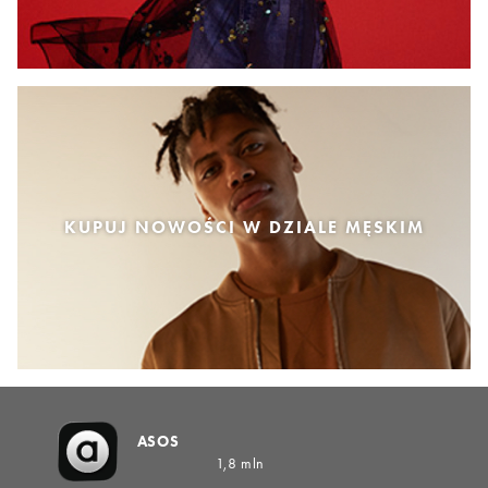
KUPUJ NOWOŚCI W DZIALE MĘSKIM
ASOS
1,8 mln