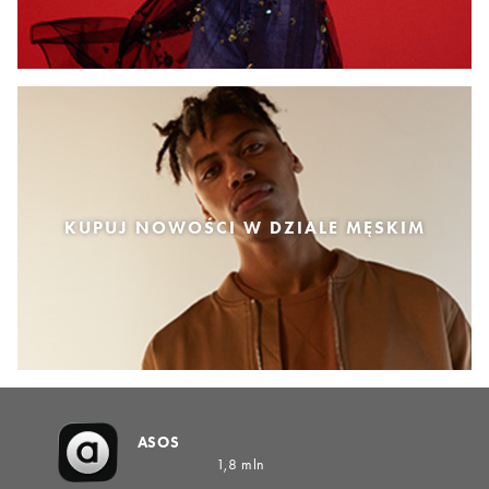
KUPUJ NOWOŚCI W DZIALE MĘSKIM
ASOS
1,8 mln