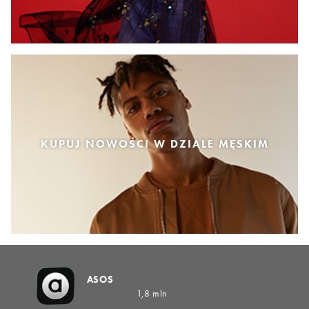
KUPUJ NOWOŚCI W DZIALE MĘSKIM
ASOS
1,8 mln