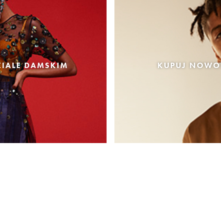
IALE DAMSKIM
KUPUJ NOWOŚ