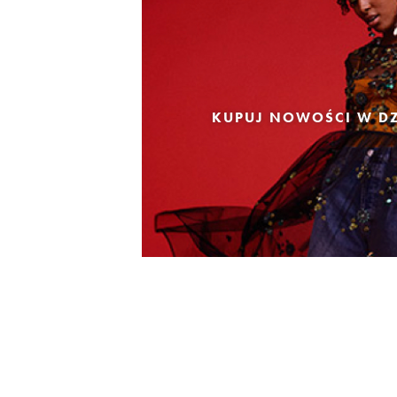
KUPUJ NOWOŚCI W DZ