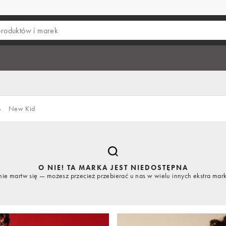
›
New Kid
O NIE! TA MARKA JEST NIEDOSTĘPNA
nie martw się — możesz przecież przebierać u nas w wielu innych ekstra mar