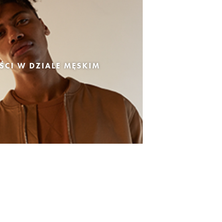
CI W DZIALE MĘSKIM