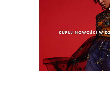
KUPUJ NOWOŚCI W DZ