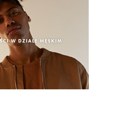
CI W DZIALE MĘSKIM