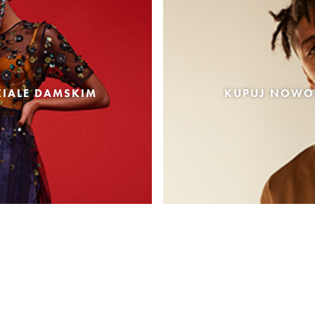
IALE DAMSKIM
KUPUJ NOWOŚ