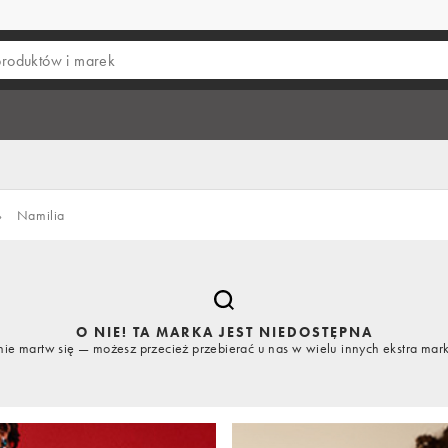
›
Namilia
O NIE! TA MARKA JEST NIEDOSTĘPNA
nie martw się — możesz przecież przebierać u nas w wielu innych ekstra mar