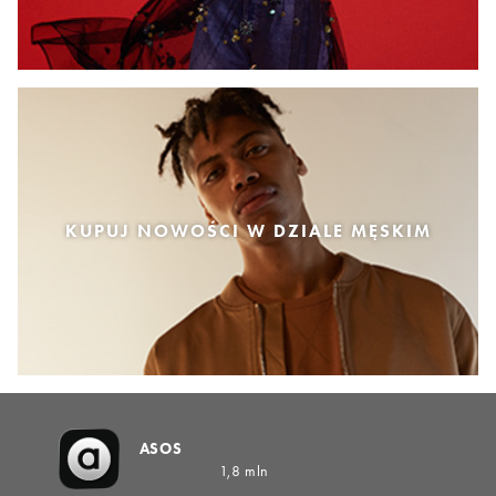
KUPUJ NOWOŚCI W DZIALE MĘSKIM
ASOS
1,8 mln