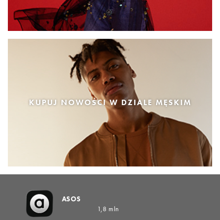
KUPUJ NOWOŚCI W DZIALE MĘSKIM
ASOS
1,8 mln