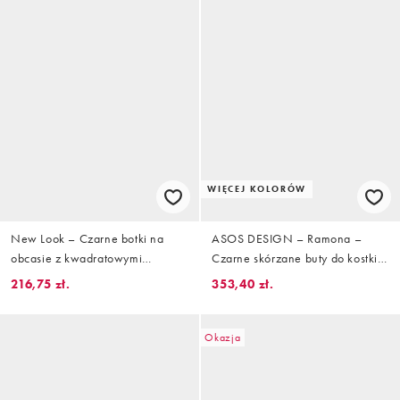
WIĘCEJ KOLORÓW
New Look – Czarne botki na
ASOS DESIGN – Ramona –
obcasie z kwadratowymi
Czarne skórzane buty do kostki
noskami
na obcasie z kwadratowymi
216,75 zł.
353,40 zł.
noskami
Okazja