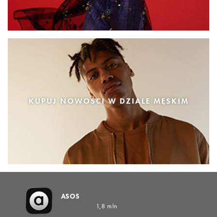
KUPUJ NOWOŚCI W DZIALE MĘSKIM
ASOS
1,8 mln