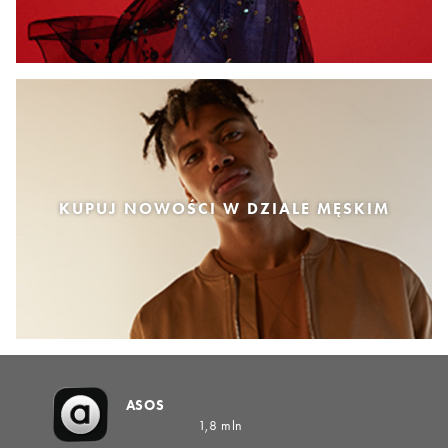
KUPUJ NOWOŚCI W DZIALE MĘSKIM
ASOS
1,8 mln