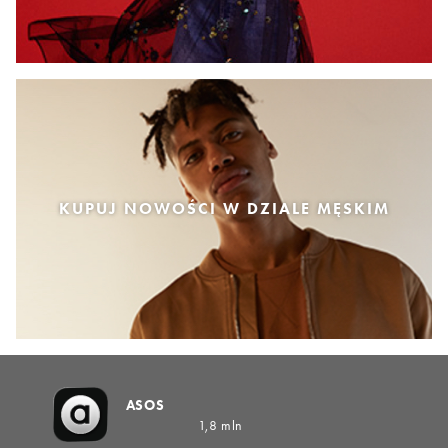
KUPUJ NOWOŚCI W DZIALE MĘSKIM
ASOS
1,8 mln