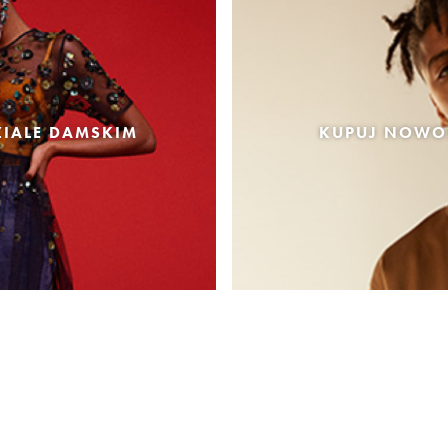
IALE DAMSKIM
KUPUJ NOWOŚ