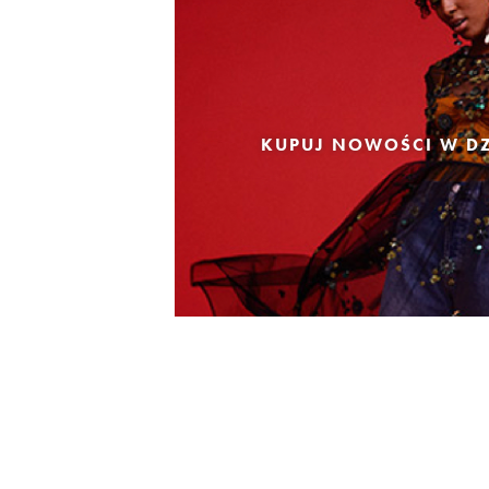
KUPUJ NOWOŚCI W DZ