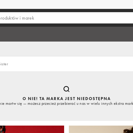
ister
O NIE! TA MARKA JEST NIEDOSTĘPNA
nie martw się — możesz przecież przebierać u nas w wielu innych ekstra mar