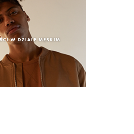
CI W DZIALE MĘSKIM