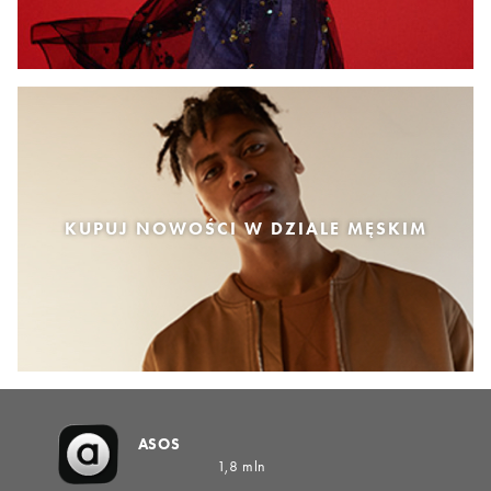
KUPUJ NOWOŚCI W DZIALE MĘSKIM
ASOS
1,8 mln