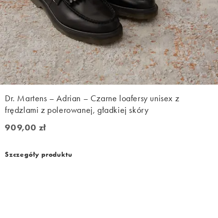
Dr. Martens – Adrian – Czarne loafersy unisex z
frędzlami z polerowanej, gładkiej skóry
909,00 zł
909,00 zł
Szczegóły produktu