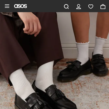
Pomiń i przejdź do głównej zawartości