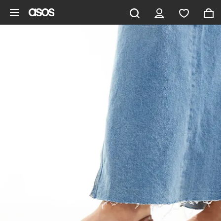
Pomiń i przejdź do głównej zawartości