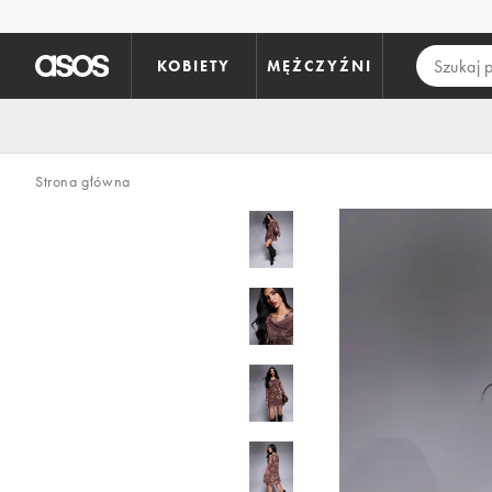
Pomiń i przejdź do głównej zawartości
KOBIETY
MĘŻCZYŹNI
Strona główna