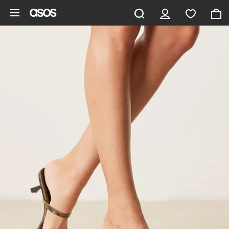
Pomiń i przejdź do głównej zawartości