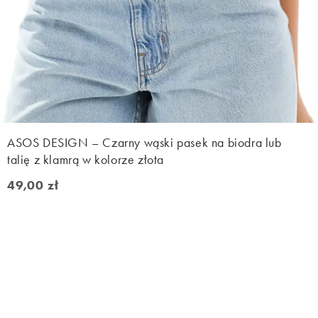
ASOS DESIGN – Czarny wąski pasek na biodra lub
talię z klamrą w kolorze złota
49,00 zł
49,00 zł