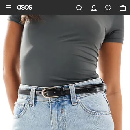
Pomiń i przejdź do głównej zawartości