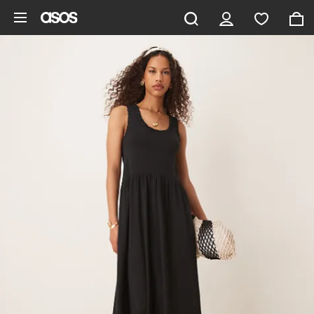
Pomiń i przejdź do głównej zawartości