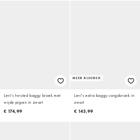
MEER KLEUREN
Levi's twisted baggy broek met
Levi's extra baggy cargobroek in
wijde pijpen in zwart
zwart
€ 174,99
€ 145,99