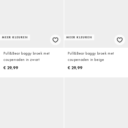
MEER KLEUREN
MEER KLEUREN
Pull&Bear baggy broek met
Pull&Bear baggy broek met
coupenaden in zwart
coupenaden in beige
€ 29,99
€ 29,99