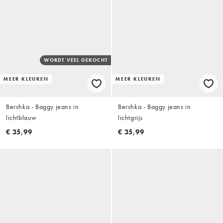
WORDT VEEL GEKOCHT
MEER KLEUREN
MEER KLEUREN
Bershka - Baggy jeans in
Bershka - Baggy jeans in
lichtblauw
lichtgrijs
€ 35,99
€ 35,99