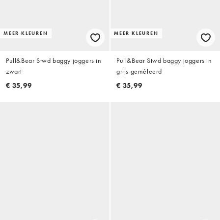
MEER KLEUREN
MEER KLEUREN
Pull&Bear Stwd baggy joggers in
Pull&Bear Stwd baggy joggers in
zwart
grijs gemêleerd
€ 35,99
€ 35,99