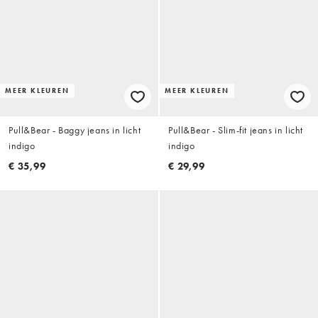
MEER KLEUREN
MEER KLEUREN
Pull&Bear - Baggy jeans in licht
Pull&Bear - Slim-fit jeans in licht
indigo
indigo
€ 35,99
€ 29,99