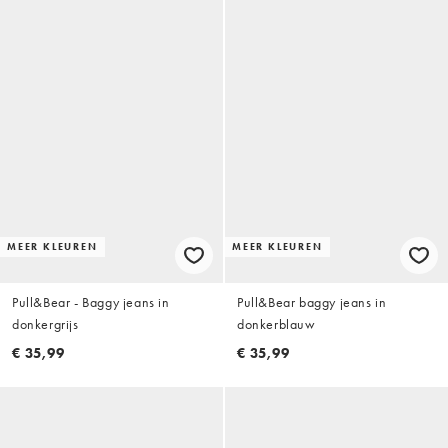
MEER KLEUREN
MEER KLEUREN
Pull&Bear - Baggy jeans in
Pull&Bear baggy jeans in
donkergrijs
donkerblauw
€ 35,99
€ 35,99