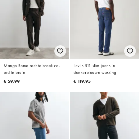
Mango Roma rechte broek co-
Levi's 511 slim jeans in
ord in bruin
donkerblauwe wassing
€ 59,99
€ 119,95