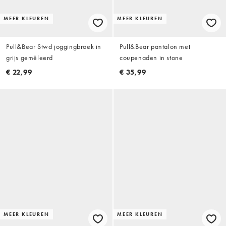
MEER KLEUREN
MEER KLEUREN
Pull&Bear Stwd joggingbroek in
Pull&Bear pantalon met
grijs gemêleerd
coupenaden in stone
€ 22,99
€ 35,99
MEER KLEUREN
MEER KLEUREN