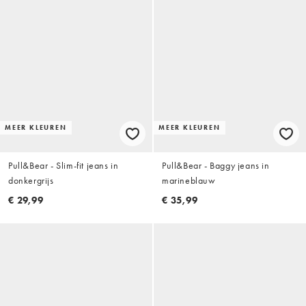
MEER KLEUREN
MEER KLEUREN
Pull&Bear - Slim-fit jeans in
Pull&Bear - Baggy jeans in
donkergrijs
marineblauw
€ 29,99
€ 35,99