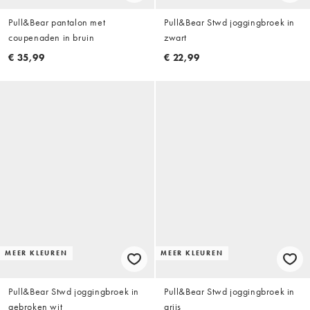
Pull&Bear pantalon met
Pull&Bear Stwd joggingbroek in
coupenaden in bruin
zwart
€ 35,99
€ 22,99
MEER KLEUREN
MEER KLEUREN
Pull&Bear Stwd joggingbroek in
Pull&Bear Stwd joggingbroek in
gebroken wit
grijs