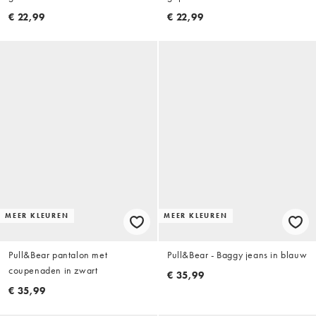
€ 22,99
€ 22,99
MEER KLEUREN
MEER KLEUREN
Pull&Bear pantalon met
Pull&Bear - Baggy jeans in blauw
coupenaden in zwart
€ 35,99
€ 35,99