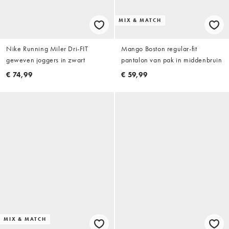
MIX & MATCH
Nike Running Miler Dri-FIT
Mango Boston regular-fit
geweven joggers in zwart
pantalon van pak in middenbruin
€ 74,99
€ 59,99
MIX & MATCH