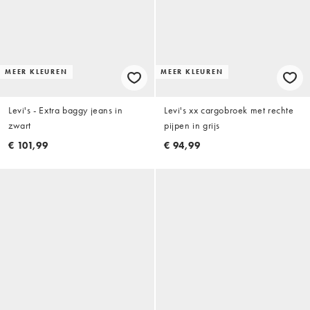
MEER KLEUREN
MEER KLEUREN
Levi's - Extra baggy jeans in
Levi's xx cargobroek met rechte
zwart
pijpen in grijs
€ 101,99
€ 94,99