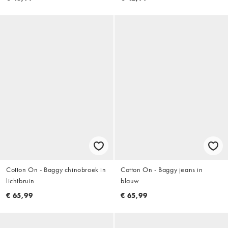
Cotton On - Baggy chinobroek in
Cotton On - Baggy jeans in
lichtbruin
blauw
€ 65,99
€ 65,99