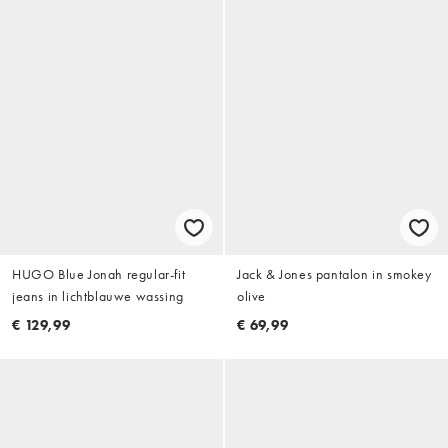
HUGO Blue Jonah regular-fit
Jack & Jones pantalon in smokey
jeans in lichtblauwe wassing
olive
€ 129,99
€ 69,99