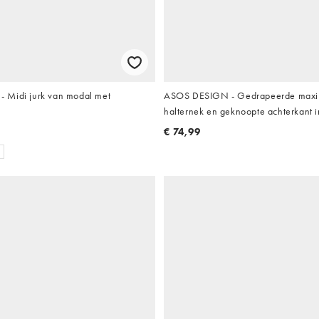
 Midi jurk van modal met
ASOS DESIGN - Gedrapeerde maxi 
e
halternek en geknoopte achterkant 
€ 74,99