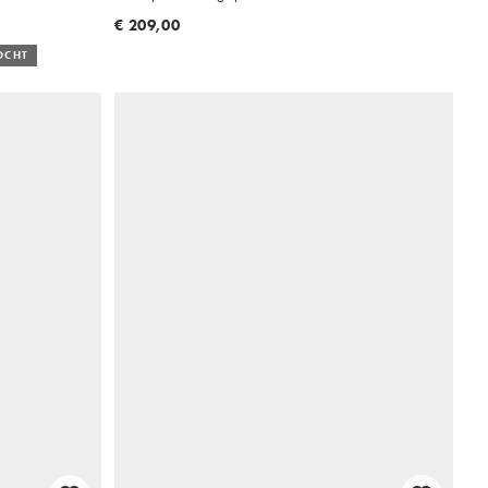
€ 209,00
OCHT