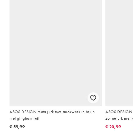
ASOS DESIGN maxi jurk met smokwerk in bruin
ASOS DESIGN -
met gingham ruit
zonnejurk met k
€ 59,99
€ 20,99