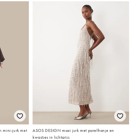
 mini-jurk met
ASOS DESIGN maxi jurk met parelfranje en
kwastjes in lichtgrijs