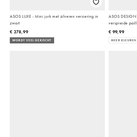
ASOS LUXE - Mini jurk met zilveren versiering in
ASOS DESIGN m
zwart
verspreide paill
€ 278,99
€ 99,99
WORDT VEEL GEKOCHT
MEER KLEUREN