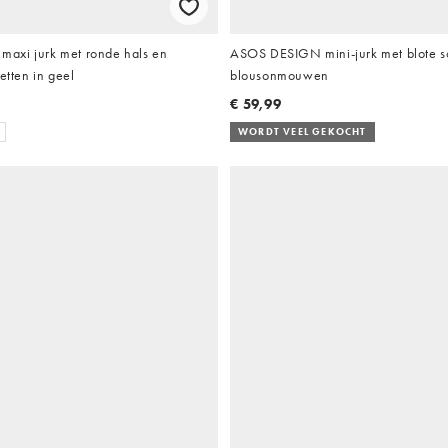
axi jurk met ronde hals en
ASOS DESIGN mini-jurk met blote s
etten in geel
blousonmouwen
€ 59,99
WORDT VEEL GEKOCHT