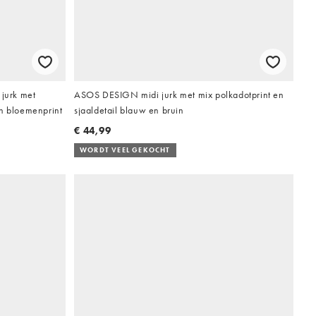
jurk met
ASOS DESIGN midi jurk met mix polkadotprint en
in bloemenprint
sjaaldetail blauw en bruin
€ 44,99
WORDT VEEL GEKOCHT