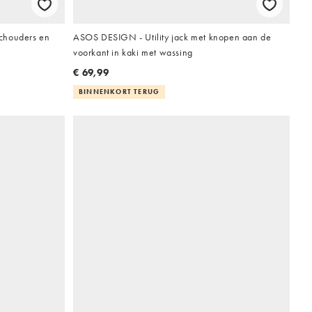
chouders en
ASOS DESIGN - Utility jack met knopen aan de
voorkant in kaki met wassing
€ 69,99
BINNENKORT TERUG