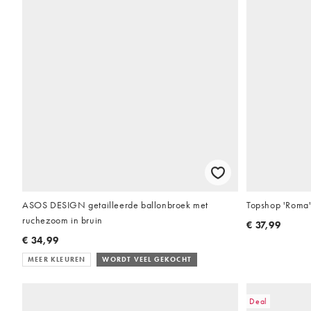
ASOS DESIGN getailleerde ballonbroek met
Topshop 'Roma' 
ruchezoom in bruin
€ 37,99
€ 34,99
MEER KLEUREN
WORDT VEEL GEKOCHT
Deal