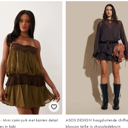
ASOS DESIGN hoogsluitende chiffon
Mini cami-jurk met kanten detail
blouson taille in chocoladebruin
es in kaki