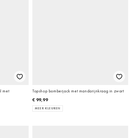
l met
Topshop bomberjack met mandarijnkraag in zwart
€ 99,99
MEER KLEUREN