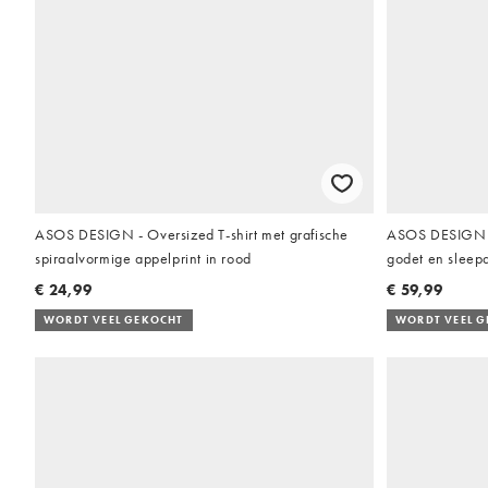
ASOS DESIGN - Oversized T-shirt met grafische
ASOS DESIGN b
spiraalvormige appelprint in rood
godet en sleepd
€ 24,99
€ 59,99
WORDT VEEL GEKOCHT
WORDT VEEL 