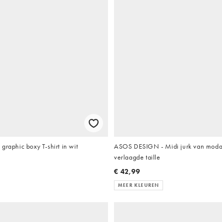
graphic boxy T-shirt in wit
ASOS DESIGN - Midi jurk van moda
verlaagde taille
€ 42,99
MEER KLEUREN