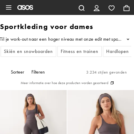
Ga direct naar inhoud
Sportkleding voor dames
Til je work-out naar een hoger niveau met onze edit met sportkledi
...
Skiën en snowboarden
Fitness en trainen
Hardlopen
Sorteer
Filteren
3.234 stijlen gevonden
Meer informatie over hoe deze producten worden gesorteerd