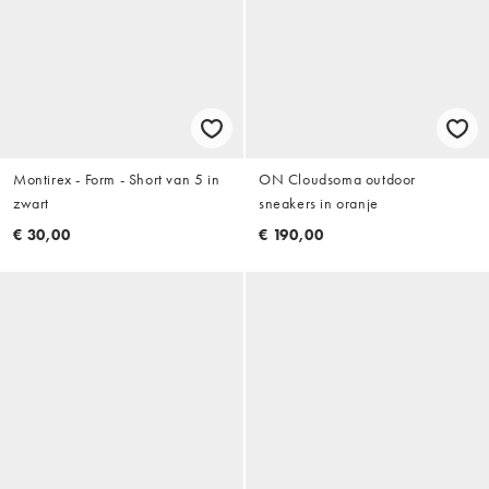
Montirex - Form - Short van 5 in
ON Cloudsoma outdoor
zwart
sneakers in oranje
€ 30,00
€ 190,00