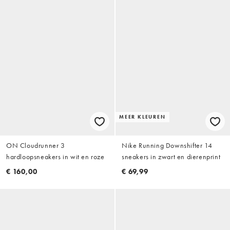
MEER KLEUREN
ON Cloudrunner 3
Nike Running Downshifter 14
hardloopsneakers in wit en roze
sneakers in zwart en dierenprint
€ 160,00
€ 69,99