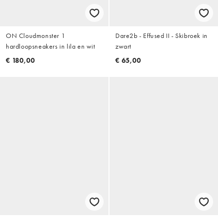
ON Cloudmonster 1
Dare2b - Effused II - Skibroek in
hardloopsneakers in lila en wit
zwart
€ 180,00
€ 65,00