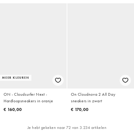
MEER KLEUREN
ON - Cloudsurfer Next -
On Cloudnova 2 All Day
Hardloopsneakers in oranje
sneakers in zwart
€ 160,00
€ 170,00
Je hebt gekeken naar 72 van 3.234 artikelen