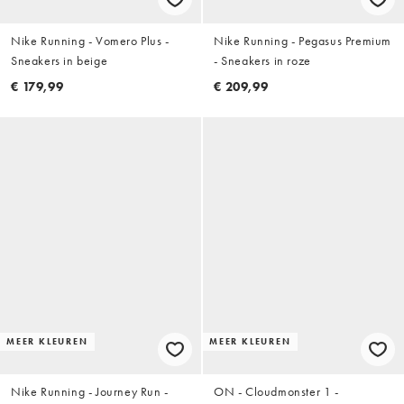
Nike Running - Vomero Plus -
Nike Running - Pegasus Premium
Sneakers in beige
- Sneakers in roze
€ 179,99
€ 209,99
MEER KLEUREN
MEER KLEUREN
Nike Running - Journey Run -
ON - Cloudmonster 1 -