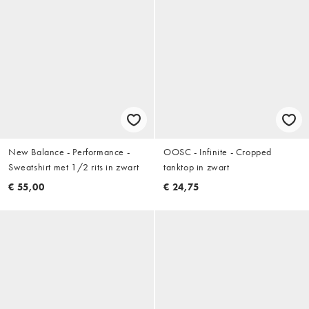
New Balance - Performance -
OOSC - Infinite - Cropped
Sweatshirt met 1/2 rits in zwart
tanktop in zwart
€ 55,00
€ 24,75