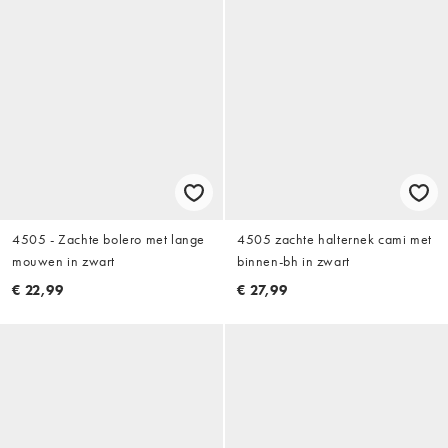
4505 - Zachte bolero met lange
4505 zachte halternek cami met
mouwen in zwart
binnen-bh in zwart
€ 22,99
€ 27,99