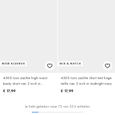
MEER KLEUREN
MIX & MATCH
4505 Icon zachte high-waist
4505 Icon zachte short met hoge
booty short van 3 inch in
taille van 3 inch in midnight navy
chocoladebruin
€ 17,99
€ 17,99
Je hebt gekeken naar 72 van 553 artikelen