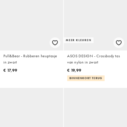
MEER KLEUREN
Pull&Bear - Rubberen heuptasje
ASOS DESIGN - Crossbody tas
in zwart
van nylon in zwart
€ 17,99
€ 19,99
BINNENKORT TERUG