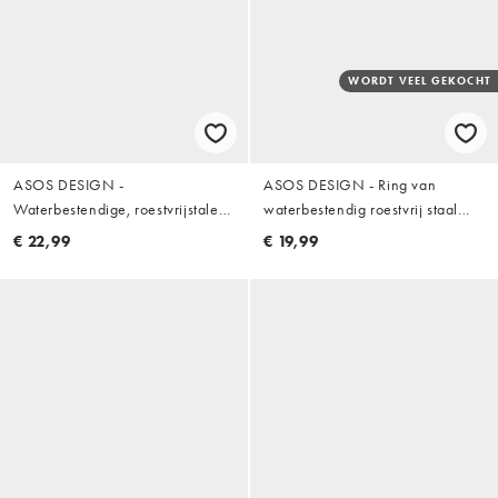
WORDT VEEL GEKOCHT
ASOS DESIGN -
ASOS DESIGN - Ring van
Waterbestendige, roestvrijstalen
waterbestendig roestvrij staal
armband met schakels in
met ster en patroon in zilver
€ 22,99
€ 19,99
zilverkleur