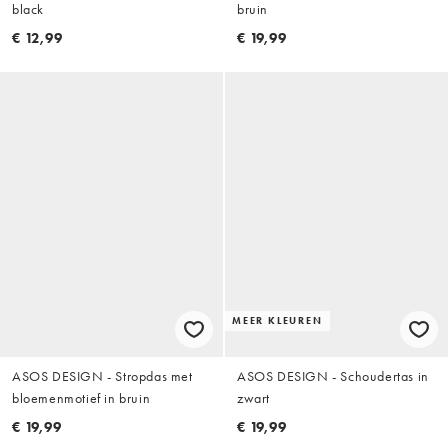
black
bruin
€ 12,99
€ 19,99
MEER KLEUREN
ASOS DESIGN - Stropdas met
ASOS DESIGN - Schoudertas in
bloemenmotief in bruin
zwart
€ 19,99
€ 19,99