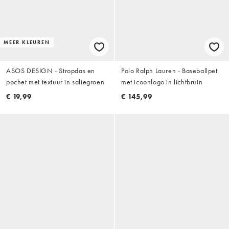
MEER KLEUREN
ASOS DESIGN - Stropdas en
Polo Ralph Lauren - Baseballpet
pochet met textuur in saliegroen
met icoonlogo in lichtbruin
€ 19,99
€ 145,99