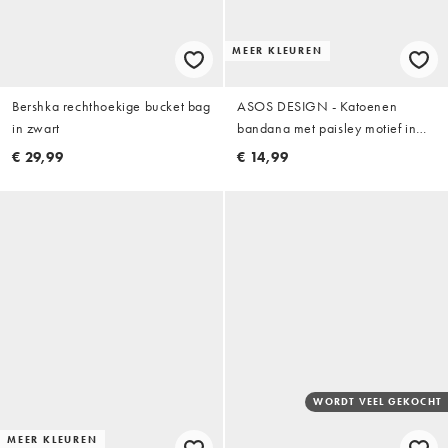
MEER KLEUREN
Bershka rechthoekige bucket bag
ASOS DESIGN - Katoenen
in zwart
bandana met paisley motief in
bordeauxrood
€ 29,99
€ 14,99
WORDT VEEL GEKOCHT
MEER KLEUREN