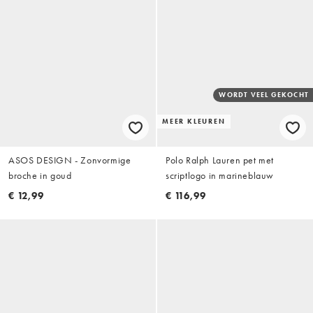
WORDT VEEL GEKOCHT
MEER KLEUREN
ASOS DESIGN - Zonvormige
Polo Ralph Lauren pet met
broche in goud
scriptlogo in marineblauw
€ 12,99
€ 116,99