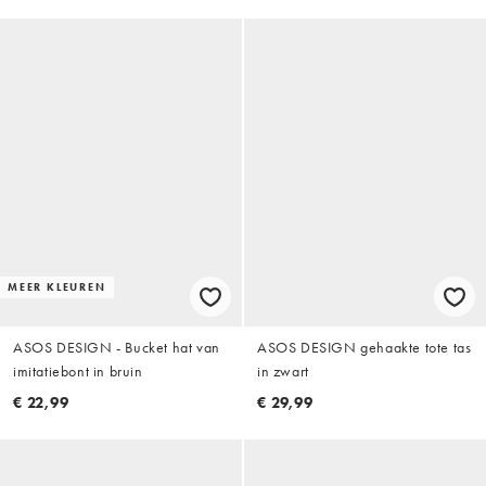
MEER KLEUREN
ASOS DESIGN - Bucket hat van
ASOS DESIGN gehaakte tote tas
imitatiebont in bruin
in zwart
€ 22,99
€ 29,99