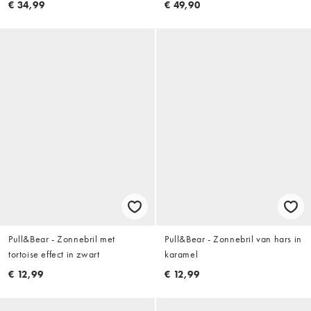
€ 34,99
€ 49,90
Pull&Bear - Zonnebril met
Pull&Bear - Zonnebril van hars in
tortoise effect in zwart
karamel
€ 12,99
€ 12,99