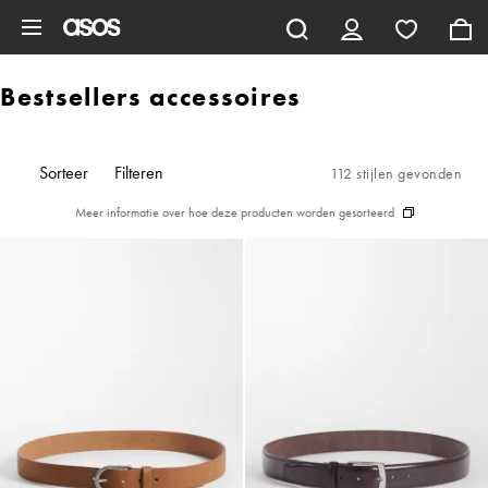
Ga direct naar inhoud
Bestsellers accessoires
Sorteer
Filteren
112 stijlen gevonden
Meer informatie over hoe deze producten worden gesorteerd