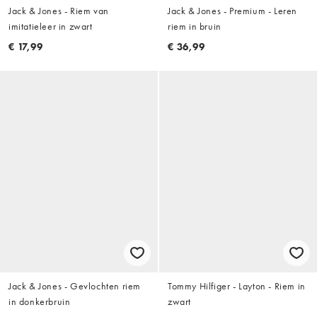
Jack & Jones - Riem van
Jack & Jones - Premium - Leren
imitatieleer in zwart
riem in bruin
€ 17,99
€ 36,99
Jack & Jones - Gevlochten riem
Tommy Hilfiger - Layton - Riem in
in donkerbruin
zwart