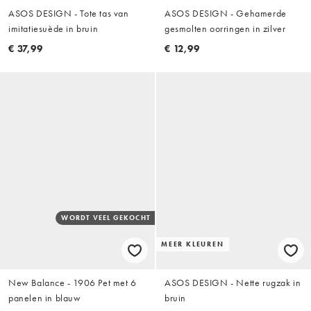
ASOS DESIGN - Tote tas van
ASOS DESIGN - Gehamerde
imitatiesuède in bruin
gesmolten oorringen in zilver
€ 37,99
€ 12,99
WORDT VEEL GEKOCHT
MEER KLEUREN
New Balance - 1906 Pet met 6
ASOS DESIGN - Nette rugzak in
panelen in blauw
bruin