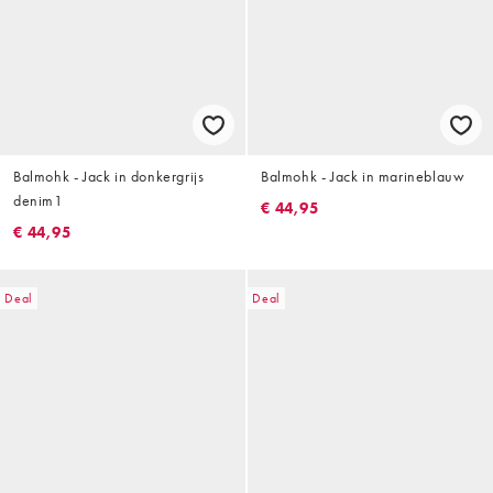
Balmohk - Jack in donkergrijs
Balmohk - Jack in marineblauw
denim1
€ 44,95
€ 44,95
Deal
Deal