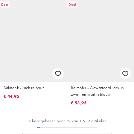
Deal
Deal
Balmohk - Jack in bruin
Balmohk - Gewatteerd jack in
zwart en marineblauw
€ 44,95
€ 53,95
Je hebt gekeken naar 72 van 1.639 artikelen