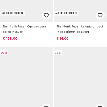
MEER KLEUREN
MEER KLEUREN
The North Face - Opvouwbare
The North Face - M Antora - Jack
parka in zwart
in cederbruin en zwart
€ 158,00
€ 91,00
Deal
Deal