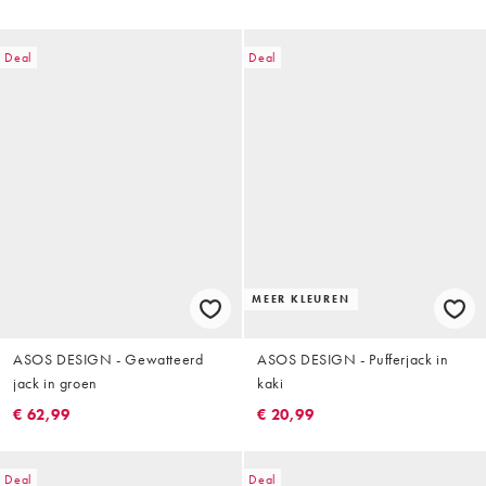
Deal
Deal
MEER KLEUREN
ASOS DESIGN - Gewatteerd
ASOS DESIGN - Pufferjack in
jack in groen
kaki
€ 62,99
€ 20,99
Deal
Deal