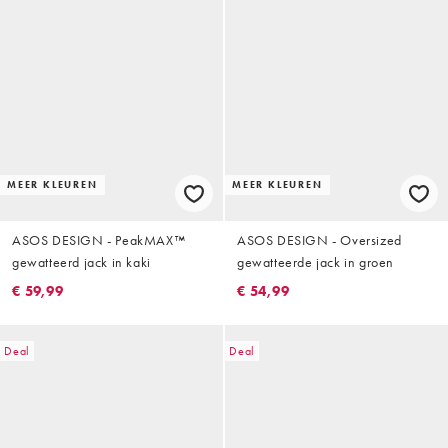
MEER KLEUREN
MEER KLEUREN
ASOS DESIGN - PeakMAX™
ASOS DESIGN - Oversized
gewatteerd jack in kaki
gewatteerde jack in groen
€ 59,99
€ 54,99
Deal
Deal