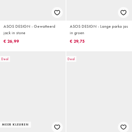
ASOS DESIGN - Gewatteerd
ASOS DESIGN - Lange parka jas
jack in stone
in groen
€ 26,99
€ 29,75
Deal
Deal
MEER KLEUREN