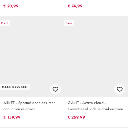
€ 20,99
€ 74,99
Deal
Deal
MEER KLEUREN
ARKET - Sportief donsjack met
GANT - Active cloud -
capuchon in groen
Gewatteerd jack in donkergroen
€ 159,99
€ 269,99