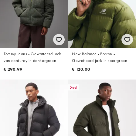
Tommy Jeans - Gewatteerd jack
New Balance - Boston -
van corduroy in donkergroen
Gewatteerd jack in sportgroen
€ 290,99
€ 120,00
Deal