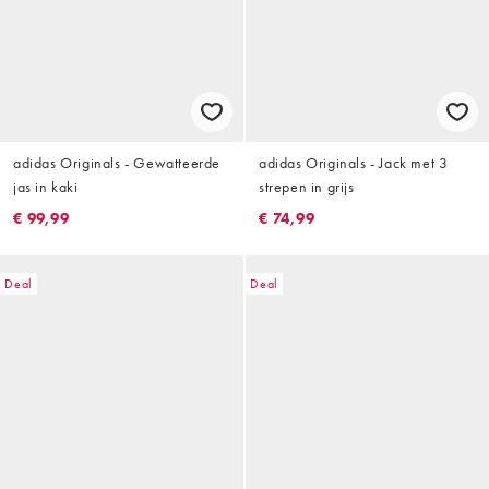
adidas Originals - Gewatteerde
adidas Originals - Jack met 3
jas in kaki
strepen in grijs
€ 99,99
€ 74,99
Deal
Deal