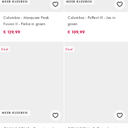
MEER KLEUREN
MEER KLEUREN
Columbia - Marquam Peak
Columbia - Puffect III - Jas in
Fusion II - Parka in groen
groen
€ 129,99
€ 109,99
Deal
Deal
MEER KLEUREN