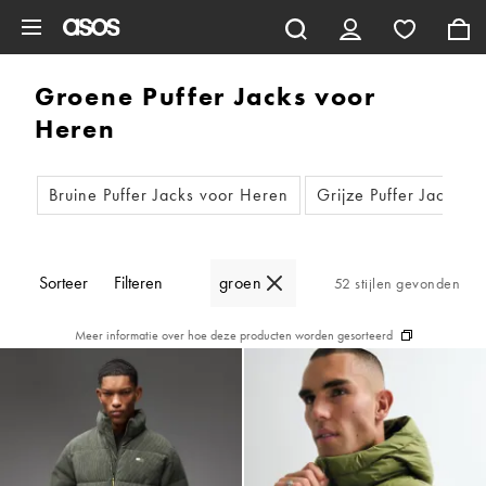
Ga direct naar inhoud
Groene Puffer Jacks voor
Heren
Bruine Puffer Jacks voor Heren
Grijze Puffer Jacks v
Sorteer
Filteren
groen
52 stijlen gevonden
Meer informatie over hoe deze producten worden gesorteerd