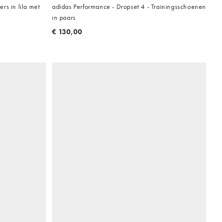
rs in lila met
adidas Performance - Dropset 4 - Trainingsschoenen
in paars
€ 130,00