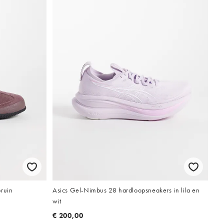
bruin
Asics Gel-Nimbus 28 hardloopsneakers in lila en
wit
€ 200,00