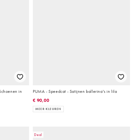
 Schoenen in
PUMA - Speedcat - Satijnen ballerina's in lila
€ 90,00
MEER KLEUREN
Deal