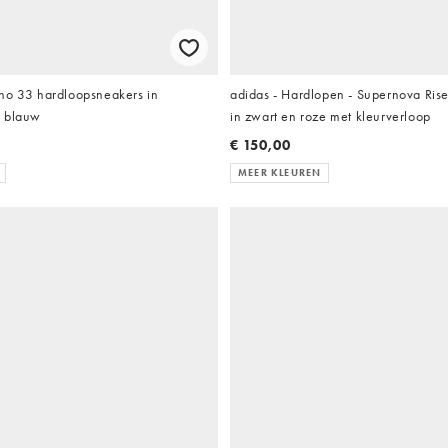
no 33 hardloopsneakers in
adidas - Hardlopen - Supernova Rise
n blauw
in zwart en roze met kleurverloop
€ 150,00
MEER KLEUREN