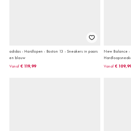
adidas - Hardlopen - Boston 13 - Sneakers in paars
New Balance - 
en blauw
Hardloopsneake
Vanaf
€ 119,99
Vanaf
€ 109,9