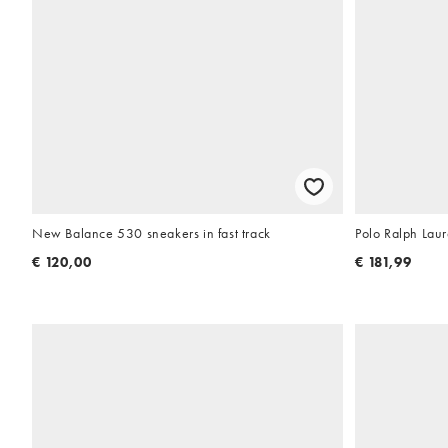
New Balance 530 sneakers in fast track
Polo Ralph Laur
€ 120,00
€ 181,99