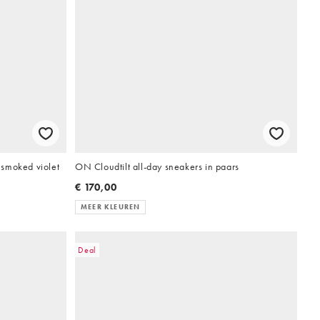
smoked violet
ON Cloudtilt all-day sneakers in paars
€ 170,00
MEER KLEUREN
Deal