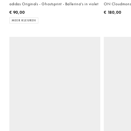
adidas Originals - Ghostsprint - Ballerina's in violet
ON Cloudmonste
€ 90,00
€ 180,00
MEER KLEUREN