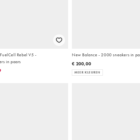
FuelCell Rebel V5 -
New Balance - 2000 sneakers in pa
rs in paars
€ 200,00
9
MEER KLEUREN