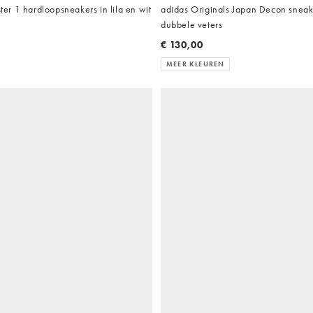
r 1 hardloopsneakers in lila en wit
adidas Originals Japan Decon sneake
dubbele veters
€ 130,00
MEER KLEUREN