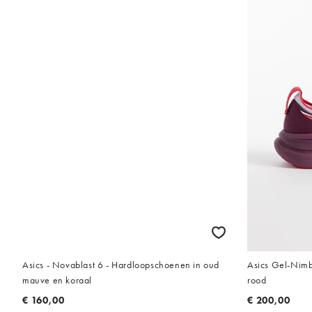
Asics - Novablast 6 - Hardloopschoenen in oud
Asics Gel-Nimb
mauve en koraal
rood
€ 160,00
€ 200,00