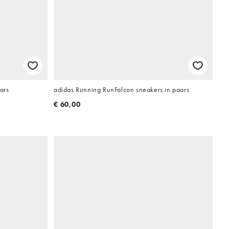
ars
adidas Running RunFalcon sneakers in paars
€ 60,00