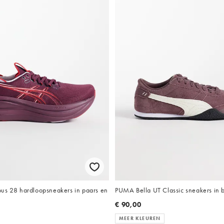
us 28 hardloopsneakers in paars en
PUMA Bella UT Classic sneakers in 
€ 90,00
MEER KLEUREN