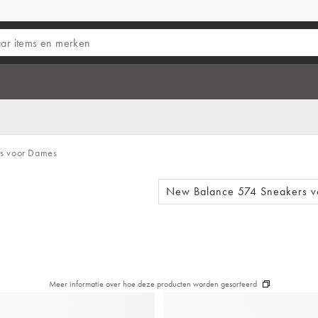
s voor Dames
New Balance 574 Sneakers 
Meer informatie over hoe deze producten worden gesorteerd