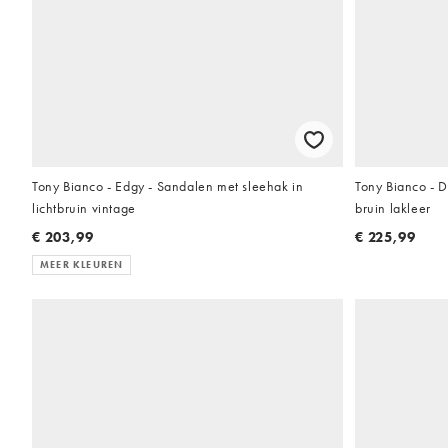
Tony Bianco - Edgy - Sandalen met sleehak in
Tony Bianco - D
lichtbruin vintage
bruin lakleer
€ 203,99
€ 225,99
MEER KLEUREN