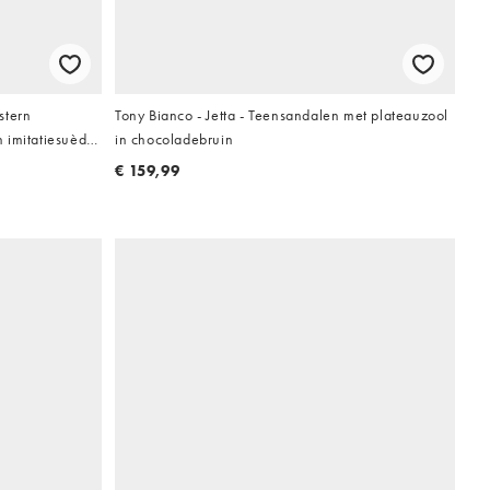
stern
Tony Bianco - Jetta - Teensandalen met plateauzool
 imitatiesuède
in chocoladebruin
€ 159,99