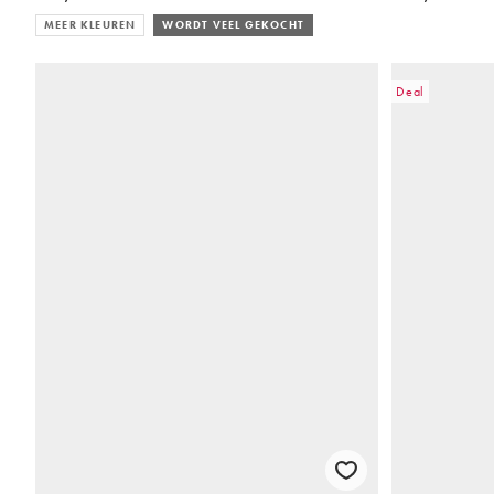
MEER KLEUREN
WORDT VEEL GEKOCHT
Deal