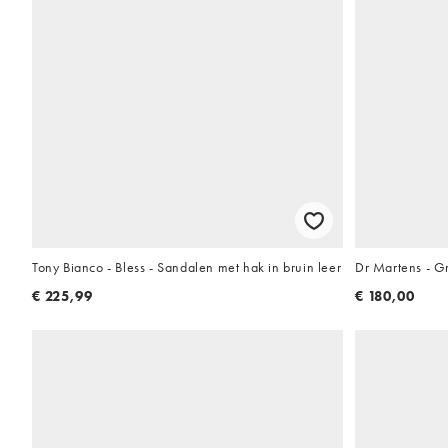
Tony Bianco - Bless - Sandalen met hak in bruin leer
Dr Martens - G
€ 225,99
€ 180,00