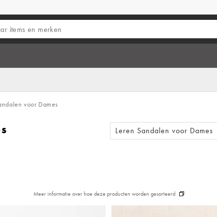
andalen voor Dames
es
Leren Sandalen voor Dames
Meer informatie over hoe deze producten worden gesorteerd