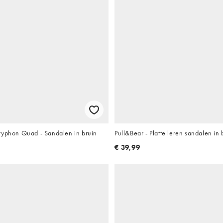
ryphon Quad - Sandalen in bruin
Pull&Bear - Platte leren sandalen in 
€ 39,99