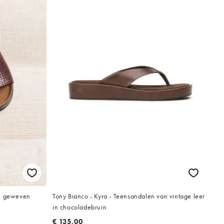
en geweven
Tony Bianco - Kyra - Teensandalen van vintage leer
in chocoladebruin
€ 135,00