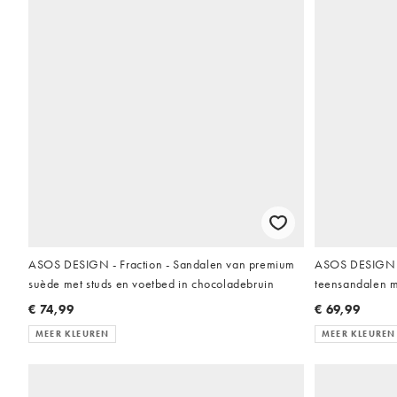
ASOS DESIGN - Fraction - Sandalen van premium
ASOS DESIGN -
suède met studs en voetbed in chocoladebruin
teensandalen m
€ 74,99
€ 69,99
MEER KLEUREN
MEER KLEUREN