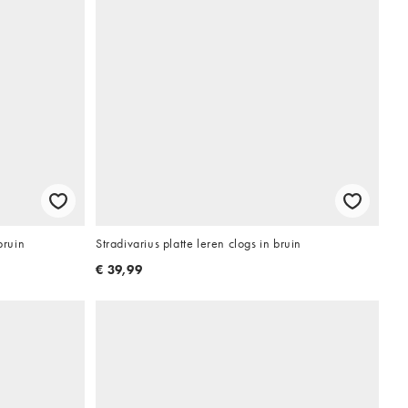
bruin
Stradivarius platte leren clogs in bruin
€ 39,99