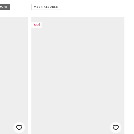
OCHT
MEER KLEUREN
Deal