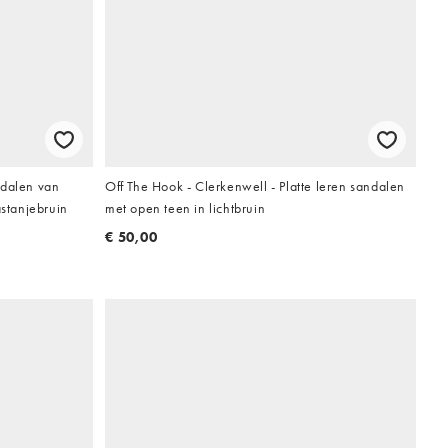
ndalen van
Off The Hook - Clerkenwell - Platte leren sandalen
astanjebruin
met open teen in lichtbruin
€ 50,00