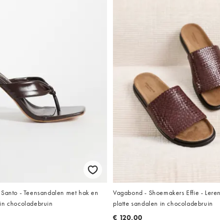
 Santo - Teensandalen met hak en
Vagabond - Shoemakers Effie - Ler
in chocoladebruin
platte sandalen in chocoladebruin
€ 120,00