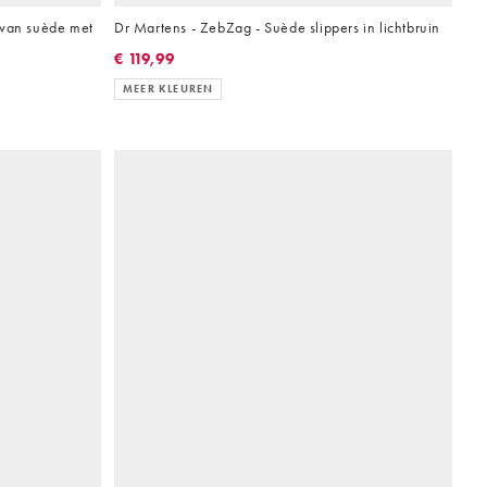
 van suède met
Dr Martens - ZebZag - Suède slippers in lichtbruin
€ 119,99
MEER KLEUREN