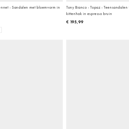
unnet - Sandalen met bloemvorm in
Tony Bianco - Topaz - Teensandalen
kittenhak in espresso bruin
€ 195,99