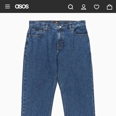
Aller au contenu principal