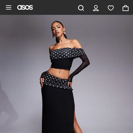
Aller au contenu principal