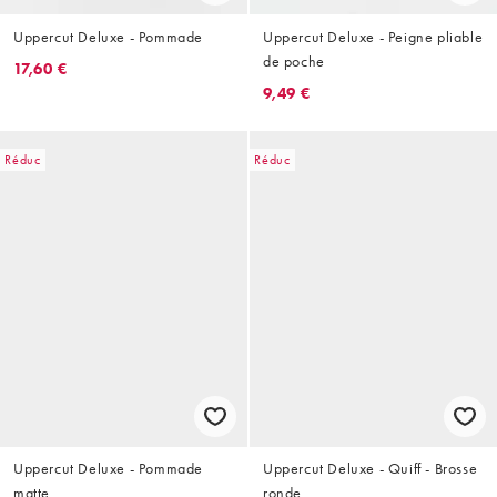
Uppercut Deluxe - Pommade
Uppercut Deluxe - Peigne pliable
de poche
17,60 €
9,49 €
Réduc
Réduc
Uppercut Deluxe - Pommade
Uppercut Deluxe - Quiff - Brosse
matte
ronde