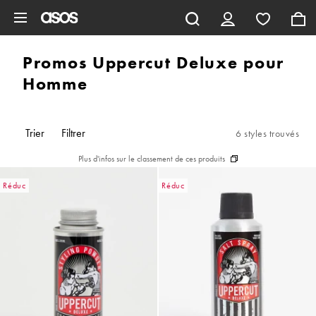
Aller au contenu principal
Promos Uppercut Deluxe pour
Homme
Trier
Filtrer
6 styles trouvés
Plus d'infos sur le classement de ces produits
Réduc
Réduc