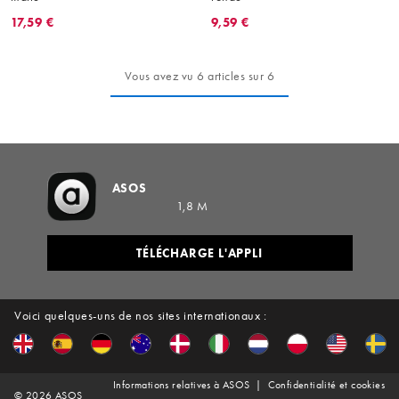
17,59 €
9,59 €
Vous avez vu 6 articles sur 6
ASOS
1,8 M
TÉLÉCHARGE L'APPLI
Voici quelques-uns de nos sites internationaux :
Informations relatives à ASOS
Confidentialité et cookies
©
2026
ASOS