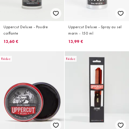
Uppercut Deluxe - Poudre
Uppercut Deluxe - Spray au sel
coiffante
marin - 150 ml
13,60 €
13,99 €
Réduc
Réduc