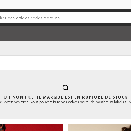
OH NON ! CETTE MARQUE EST EN RUPTURE DE STOCK
e soyez pas triste, vous pouvez faire vos achats parmi de nombreux labels sup