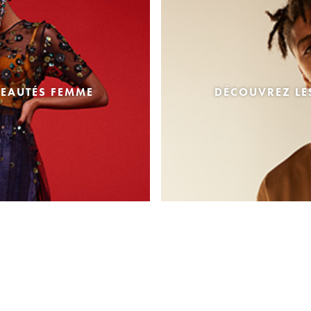
EAUTÉS FEMME
DÉCOUVREZ L