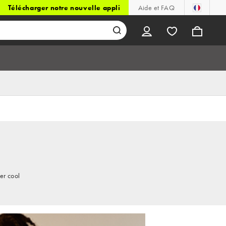
Télécharger notre nouvelle appli
Aide et FAQ
er cool