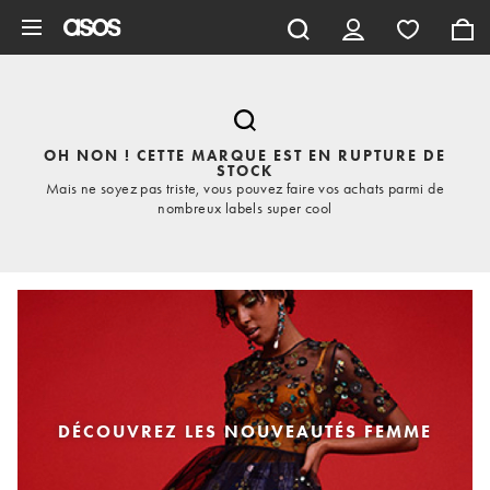
Aller au contenu principal
OH NON ! CETTE MARQUE EST EN RUPTURE DE
STOCK
Mais ne soyez pas triste, vous pouvez faire vos achats parmi de
nombreux labels super cool
DÉCOUVREZ LES NOUVEAUTÉS FEMME