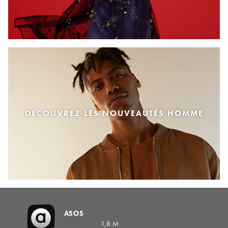
DÉCOUVREZ LES NOUVEAUTÉS HOMME
ASOS
1,8 M