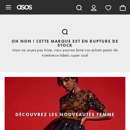
Aller au contenu principal
OH NON ! CETTE MARQUE EST EN RUPTURE DE
STOCK
Mais ne soyez pas triste, vous pouvez faire vos achats parmi de
nombreux labels super cool
DÉCOUVREZ LES NOUVEAUTÉS FEMME