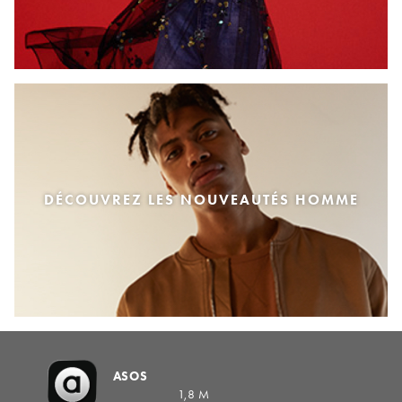
DÉCOUVREZ LES NOUVEAUTÉS HOMME
ASOS
1,8 M