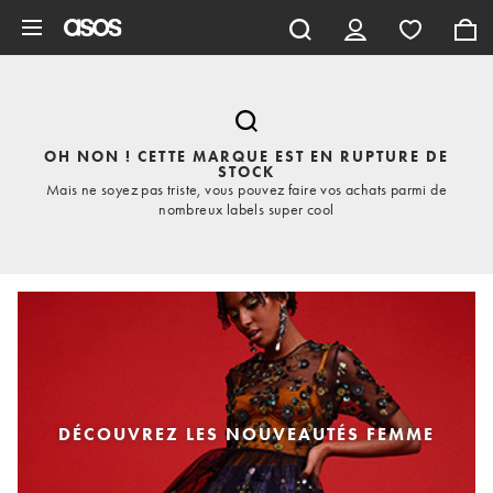
Aller au contenu principal
OH NON ! CETTE MARQUE EST EN RUPTURE DE
STOCK
Mais ne soyez pas triste, vous pouvez faire vos achats parmi de
nombreux labels super cool
DÉCOUVREZ LES NOUVEAUTÉS FEMME