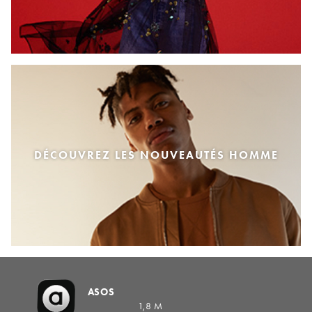
DÉCOUVREZ LES NOUVEAUTÉS HOMME
ASOS
1,8 M