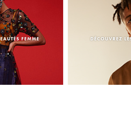
EAUTÉS FEMME
DÉCOUVREZ L