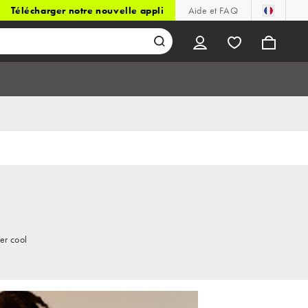
Télécharger notre nouvelle appli
Aide et FAQ
er cool