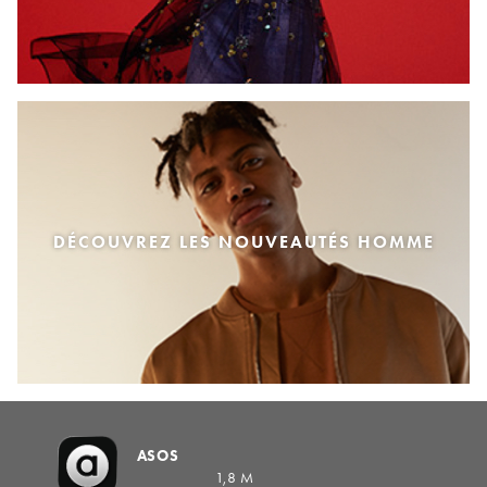
DÉCOUVREZ LES NOUVEAUTÉS HOMME
ASOS
1,8 M