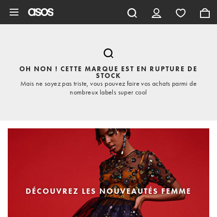
Aller au contenu principal
OH NON ! CETTE MARQUE EST EN RUPTURE DE
STOCK
Mais ne soyez pas triste, vous pouvez faire vos achats parmi de
nombreux labels super cool
DÉCOUVREZ LES NOUVEAUTÉS FEMME