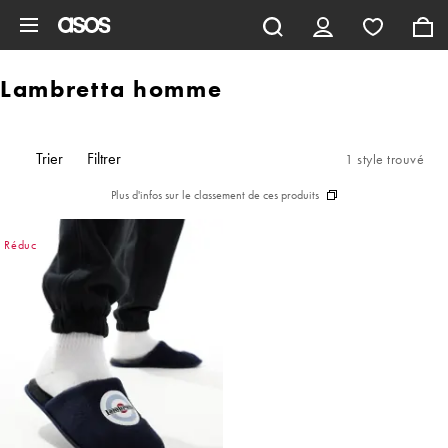
Aller au contenu principal
Lambretta homme
Trier
Filtrer
1 style trouvé
Plus d'infos sur le classement de ces produits
Réduc