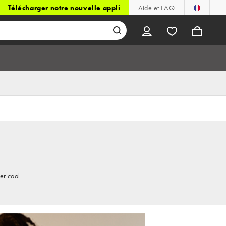
Télécharger notre nouvelle appli
Aide et FAQ
er cool