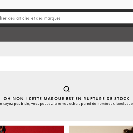
OH NON ! CETTE MARQUE EST EN RUPTURE DE STOCK
e soyez pas triste, vous pouvez faire vos achats parmi de nombreux labels sup