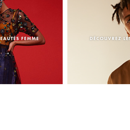
EAUTÉS FEMME
DÉCOUVREZ L