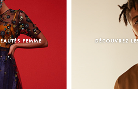
EAUTÉS FEMME
DÉCOUVREZ L