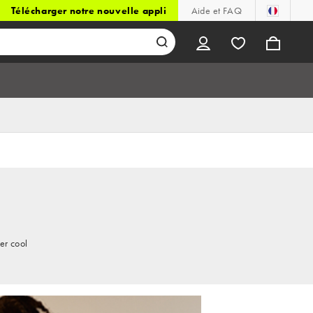
Télécharger notre nouvelle appli
Aide et FAQ
er cool