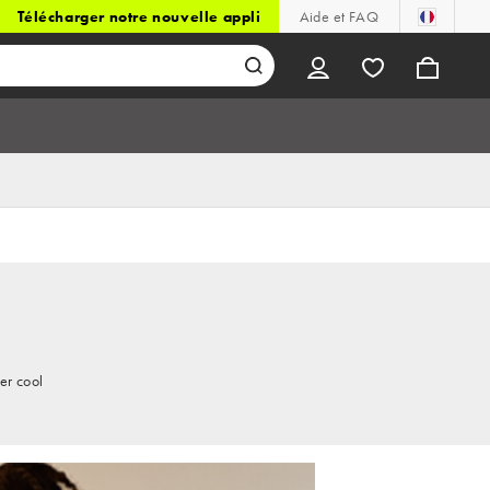
Télécharger notre nouvelle appli
Aide et FAQ
er cool