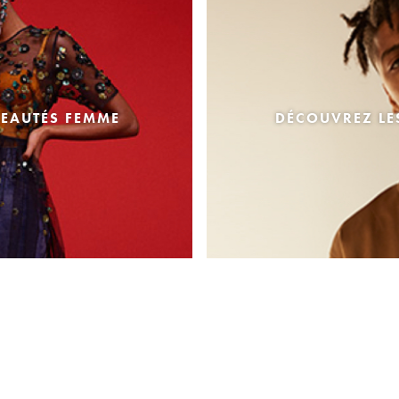
EAUTÉS FEMME
DÉCOUVREZ L