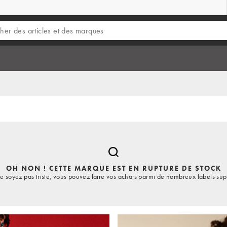
OH NON ! CETTE MARQUE EST EN RUPTURE DE STOCK
e soyez pas triste, vous pouvez faire vos achats parmi de nombreux labels sup