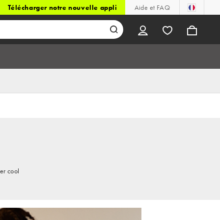
Télécharger notre nouvelle appli
Aide et FAQ
er cool