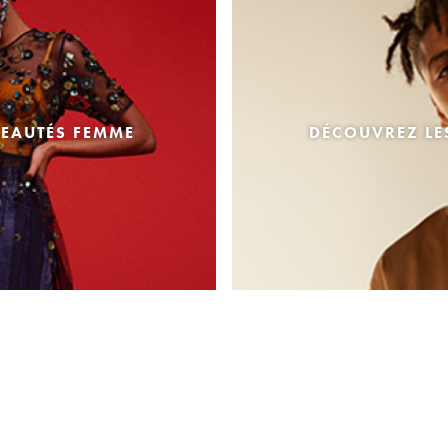
EAUTÉS FEMME
DÉCOUVREZ L