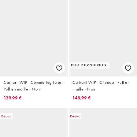
PLUS DE COULEURS
Carhartt WIP - Commuting Tales -
Carhartt WIP - Chedda - Pull en
Pull en maille - Noir
maille - Noir
129,99 €
149,99 €
Réduc
Réduc