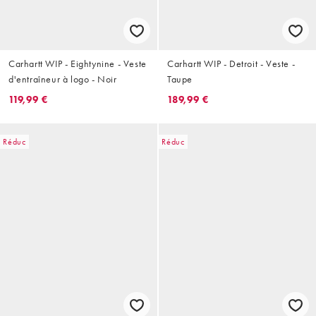
Carhartt WIP - Eightynine - Veste
Carhartt WIP - Detroit - Veste -
d'entraîneur à logo - Noir
Taupe
119,99 €
189,99 €
Réduc
Réduc