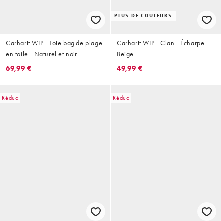
PLUS DE COULEURS
Carhartt WIP - Tote bag de plage
Carhartt WIP - Clan - Écharpe -
en toile - Naturel et noir
Beige
69,99 €
49,99 €
Réduc
Réduc