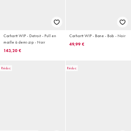
Carhartt WIP - Detroit - Pull en
Carhartt WIP - Bane - Bob - Noir
maille à demi-zip - Noir
49,99 €
143,20 €
Réduc
Réduc