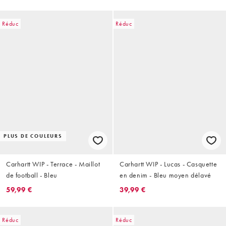
Réduc
Réduc
PLUS DE COULEURS
Carhartt WIP - Terrace - Maillot
Carhartt WIP - Lucas - Casquette
de football - Bleu
en denim - Bleu moyen délavé
59,99 €
39,99 €
Réduc
Réduc