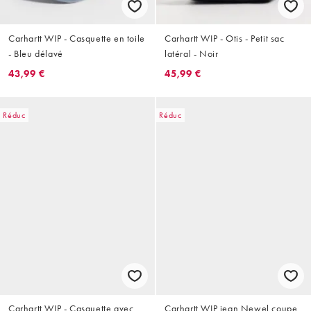
Carhartt WIP - Casquette en toile
Carhartt WIP - Otis - Petit sac
- Bleu délavé
latéral - Noir
43,99 €
45,99 €
Réduc
Réduc
Carhartt WIP - Casquette avec
Carhartt WIP jean Newel coupe