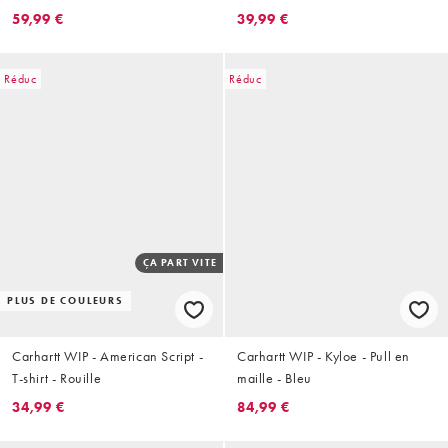
59,99 €
39,99 €
Réduc
Réduc
ÇA PART VITE
PLUS DE COULEURS
Carhartt WIP - American Script -
Carhartt WIP - Kyloe - Pull en
T-shirt - Rouille
maille - Bleu
34,99 €
84,99 €