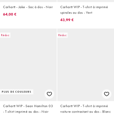
Carhartt - Jake - Sac à dos - Noir
Carhartt WIP - T-shirt à imprimé
spirales au dos - Vert
64,00 €
43,99 €
Réduc
Réduc
PLUS DE COULEURS
Carhartt WIP - Sean Hamilton 03
Carhartt WIP - T-shirt à imprimé
- T-shirt imprimé au dos - Noir
voiture contrastant au dos - Blanc