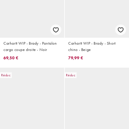
Carhartt WIP - Brady - Pantalon
Carhartt WIP - Brady - Short
cargo coupe droite - Noir
chino - Beige
69,50 €
79,99 €
Réduc
Réduc